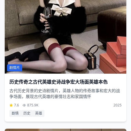
剧情片
历史传奇之古代英雄史诗战争宏大场面英雄本色
古代历史背景的史诗剧情片，英雄人物的传奇故事和宏大的战
争场面，展现古代英雄的豪情壮志和家国情怀
7.6
875.9K
2025
剧情
历史
英雄