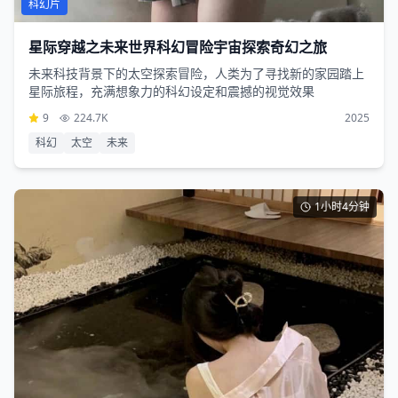
科幻片
星际穿越之未来世界科幻冒险宇宙探索奇幻之旅
未来科技背景下的太空探索冒险，人类为了寻找新的家园踏上
星际旅程，充满想象力的科幻设定和震撼的视觉效果
9
224.7K
2025
科幻
太空
未来
1小时4分钟