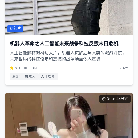
科幻片
机器人革命之人工智能未来战争科技反叛末日危机
人工智能题材的科幻大片，机器人觉醒后与人类的激烈对抗，
未来世界的科技设定和震撼的战争场面令人震撼
6.9
1.0M
2025
科幻
机器人
人工智能
3小时44分钟