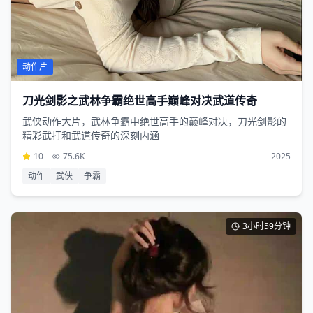
动作片
刀光剑影之武林争霸绝世高手巅峰对决武道传奇
武侠动作大片，武林争霸中绝世高手的巅峰对决，刀光剑影的
精彩武打和武道传奇的深刻内涵
10
75.6K
2025
动作
武侠
争霸
3小时59分钟