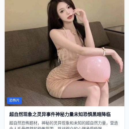
恐怖片
超自然现象之灵异事件神秘力量未知恐惧黑暗降临
超自然恐怖题材，神秘的灵异现象和未知的超自然力量，营造
令人毛骨悚然的恐怖氛围，挑战观众的心理承受极限