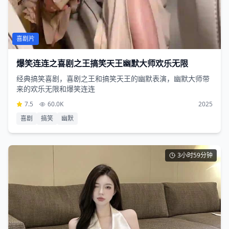
喜剧片
爆笑连连之喜剧之王搞笑天王幽默大师欢乐无限
经典搞笑喜剧，喜剧之王和搞笑天王的幽默表演，幽默大师带
来的欢乐无限和爆笑连连
7.5
60.0K
2025
喜剧
搞笑
幽默
3小时59分钟