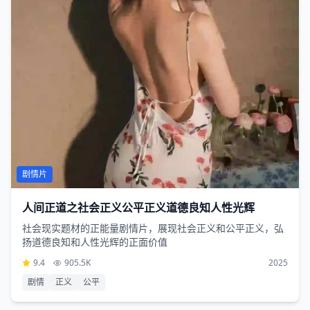
剧情片
人间正道之社会正义公平正义道德良知人性光辉
社会现实题材的正能量剧情片，展现社会正义和公平正义，弘
扬道德良知和人性光辉的正面价值
9.4
905.5K
2025
剧情
正义
公平