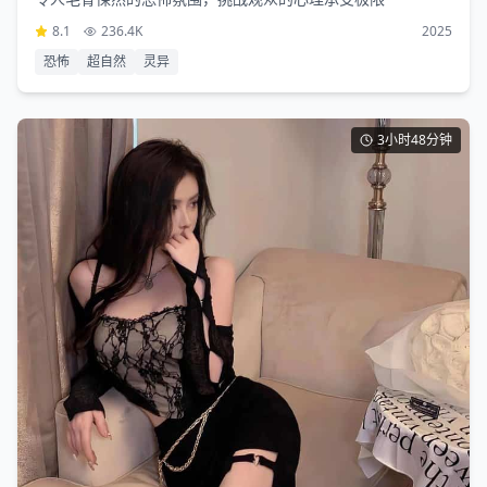
8.1
236.4K
2025
恐怖
超自然
灵异
3小时48分钟