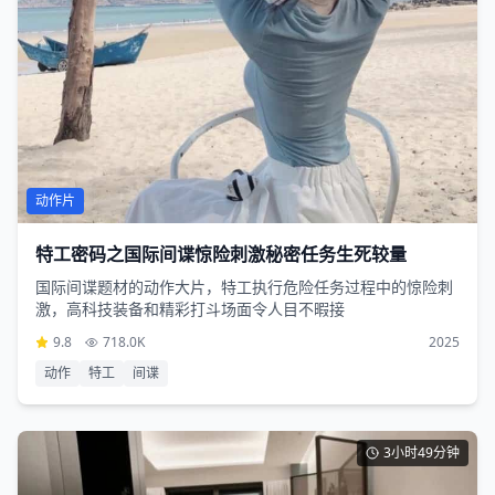
动作片
特工密码之国际间谍惊险刺激秘密任务生死较量
国际间谍题材的动作大片，特工执行危险任务过程中的惊险刺
激，高科技装备和精彩打斗场面令人目不暇接
9.8
718.0K
2025
动作
特工
间谍
3小时49分钟