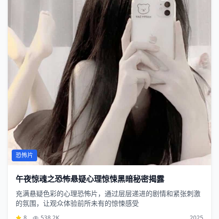
恐怖片
午夜惊魂之恐怖悬疑心理惊悚黑暗秘密揭露
充满悬疑色彩的心理恐怖片，通过层层递进的剧情和紧张刺激
的氛围，让观众体验前所未有的惊悚感受
8
538.2K
2025