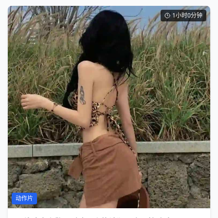
1小时0分钟
动作片