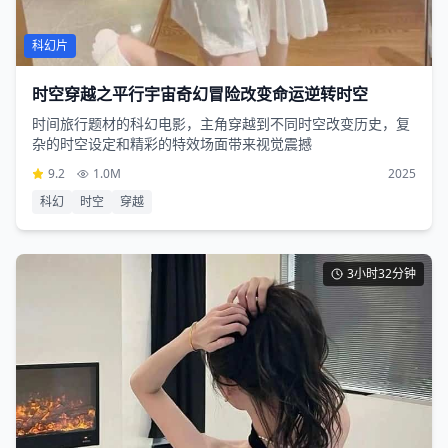
科幻片
时空穿越之平行宇宙奇幻冒险改变命运逆转时空
时间旅行题材的科幻电影，主角穿越到不同时空改变历史，复
杂的时空设定和精彩的特效场面带来视觉震撼
9.2
1.0M
2025
科幻
时空
穿越
3小时32分钟