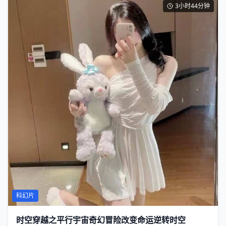
3小时44分钟
科幻片
时空穿越之平行宇宙奇幻冒险改变命运逆转时空