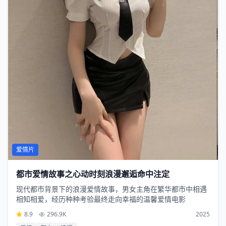
爱情片
都市爱情故事之心动时刻浪漫邂逅命中注定
现代都市背景下的浪漫爱情故事，男女主角在繁华都市中相遇
相知相爱，经历种种考验最终走向幸福的温馨爱情电影
8.9
296.9K
2025