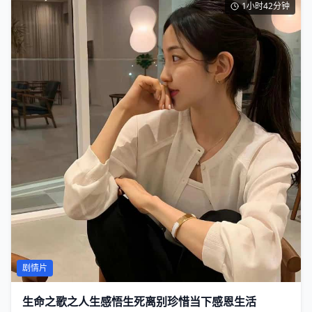
1小时42分钟
剧情片
生命之歌之人生感悟生死离别珍惜当下感恩生活