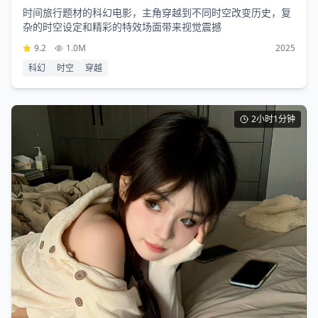
时间旅行题材的科幻电影，主角穿越到不同时空改变历史，复
杂的时空设定和精彩的特效场面带来视觉震撼
9.2
1.0M
2025
科幻
时空
穿越
2小时1分钟