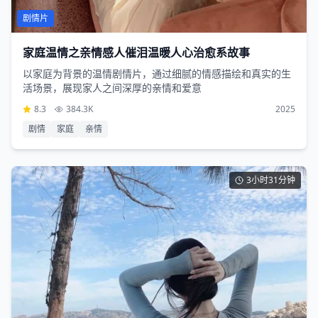
剧情片
家庭温情之亲情感人催泪温暖人心治愈系故事
以家庭为背景的温情剧情片，通过细腻的情感描绘和真实的生
活场景，展现家人之间深厚的亲情和爱意
8.3
384.3K
2025
剧情
家庭
亲情
3小时31分钟