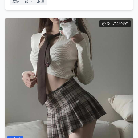
爱情
都市
浪漫
3小时49分钟