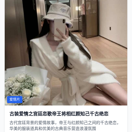
爱情片
古装爱情之宫廷恋歌帝王将相红颜知己千古绝恋
古代宫廷背景的爱情故事，帝王与红颜知己之间的千古绝恋，
华美的服装道具和优美的古典音乐营造浪漫氛围